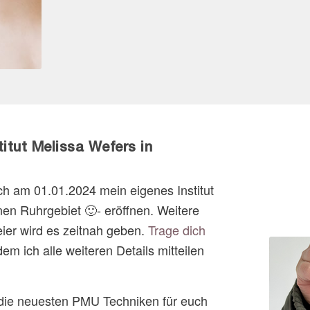
itut Melissa Wefers in
ch am 01.01.2024 mein eigenes Institut
en Ruhrgebiet 🙂- eröffnen. Weitere
ier wird es zeitnah geben.
Trage dich
 dem ich alle weiteren Details mitteilen
 die neuesten PMU Techniken für euch