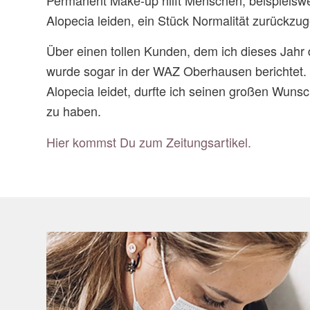
Permanent Make-up hilft Menschen, beispielswe
Alopecia leiden, ein Stück Normalität zurückzu
Über einen tollen Kunden, dem ich dieses Jahr
wurde sogar in der WAZ Oberhausen berichtet.
Alopecia leidet, durfte ich seinen großen Wuns
zu haben.
Hier kommst Du zum Zeitungsartikel.