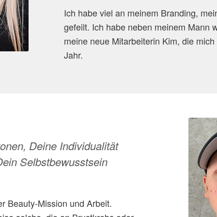
Ich habe viel an meinem Branding, mei
gefeilt. Ich habe neben meinem Mann we
meine neue Mitarbeiterin Kim, die mich i
Jahr.
onen, Deine Individualität
Dein Selbstbewusstsein
er Beauty-Mission und Arbeit.