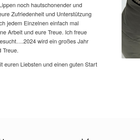
d Lippen noch hautschonender und
eure Zufriedenheit und Unterstützung
 ich jedem Einzelnen einfach mal
e Arbeit und eure Treue. Ich freue
besucht….2024 wird ein großes Jahr
d Treue.
 euren Liebsten und einen guten Start