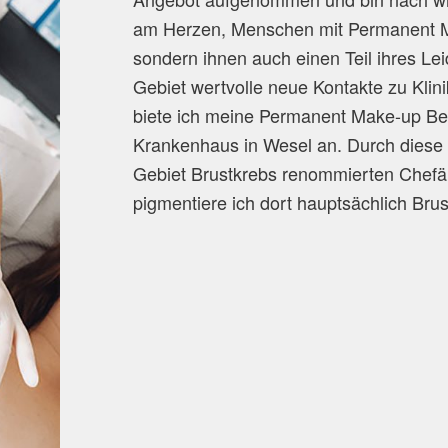
am Herzen, Menschen mit Permanent Ma
sondern ihnen auch einen Teil ihres L
Gebiet wertvolle neue Kontakte zu Klin
biete ich meine Permanent Make-up Be
Krankenhaus in Wesel an. Durch diese
Gebiet Brustkrebs renommierten Chefär
pigmentiere ich dort hauptsächlich Br