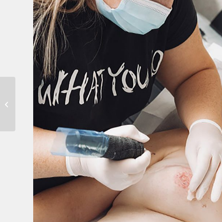
Perfekter Rahmen für
Deine Schönheit: Alles,
was Du über Permanent
Make-up...