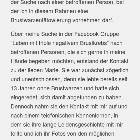
der Suche nach einer betroffenen Person, bei
der ich in diesem Rahmen eine
Brustwarzentätowierung vornehmen darf.
Über meine Suche in der Facebook Gruppe
“Leben mit triple negativem Brustkrebs” nach
betroffenen Personen, die sich gerne in meine
Hände begeben möchten, entstand der Kontakt
zu der lieben Marie. Sie war zunächst zögerlich
und unentschlossen, denn sie lebte bereits seit
13 Jahren ohne Brustwarzen und hatte sich
eingeredet, sich damit abgefunden zu haben.
Dennoch nahm sie den Kontakt mit mir auf und
nach einem telefonischen Kennenlernen, in
dem sie ihre lange Leidensgeschichte mit mir
teilte und ich ihr Fotos von den möglichen