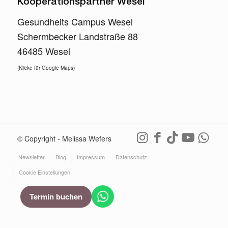
Kooperationspartner Wesel
Gesundheits Campus Wesel
Schermbecker Landstraße 88
46485 Wesel
(Klicke für Google Maps)
© Copyright - Melissa Wefers
Newsletter
Blog
Impressum
Datenschutz
Cookie Einstellungen
Termin buchen