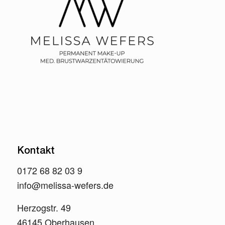
Kontakt
0172 68 82 03 9
info@melissa-wefers.de
Herzogstr. 49
46145 Oberhausen